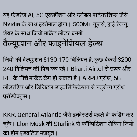
यह फंडरेज AI, 5G एक्सपैंशन और ग्लोबल पार्टनरशिप्स जैसे
Nvidia के साथ इस्तेमाल होगा। 500M+ यूजर्स, हाई रेवेन्यू
शेयर के साथ जियो मार्केट लीडर बनेगी।
वैल्यूएशन और फाइनेंशियल हेल्थ
जियो की वैल्यूएशन $130-170 बिलियन है, कुछ बैंकर्स $200-
240 बिलियन की पिच कर रहे। Bharti Airtel से ऊपर और
RIL के नीचे मार्केट कैप हो सकता है। ARPU ग्रोथ, 5G
लीडरशिप और डिजिटल डाइवर्सिफिकेशन से स्ट्रॉन्ग ग्रोथ
प्रॉस्पेक्ट्स।
KKR, General Atlantic जैसे इनवेस्टर्स पहले ही फंडिंग कर
चुके। Elon Musk की Starlink से कॉम्पिटिशन लेकिन जियो
का होम एडवांटेज मजबूत।