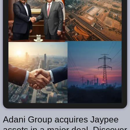
Adani Group acquires Jaypee
assets in a major deal. Discover