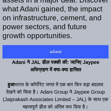
what Adani gained, the impact
on infrastructure, cement, and
power sectors, and future
growth opportunities.
adani
Adani ने JAL डील पक्की की: जानिए Jaypee
अधिग्रहण में क्या-क्या हासिल
हुआ
भारत के कॉर्पोरेट जगत में एक बार फिर बड़ा बदलाव
देखने को मिला है। Adani Group ने Jaypee Group
(Jaiprakash Associates Limited – JAL) के साथ एक
महत्वपूर्ण डील को अंतिम रूप दिया है।