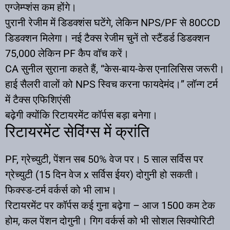
एग्जेम्प्शंस कम होंगे।
पुरानी रेजीम में डिडक्शंस घटेंगे, लेकिन NPS/PF से 80CCD
डिडक्शन मिलेगा। नई टैक्स रेजीम चुनें तो स्टैंडर्ड डिडक्शन
75,000 लेकिन PF कैप वॉच करें।
CA सुनील सुराना कहते हैं, “केस-बाय-केस एनालिसिस जरूरी।
हाई सैलरी वालों को NPS स्विच करना फायदेमंद।” लॉन्ग टर्म
में टैक्स एफिशिएंसी
बढ़ेगी क्योंकि रिटायरमेंट कॉर्पस बड़ा बनेगा।
रिटायरमेंट सेविंग्स में क्रांति
PF, ग्रेच्युटी, पेंशन सब 50% वेज पर। 5 साल सर्विस पर
ग्रेच्युटी (15 दिन वेज x सर्विस ईयर) दोगुनी हो सकती।
फिक्स्ड-टर्म वर्कर्स को भी लाभ।
रिटायरमेंट पर कॉर्पस कई गुना बढ़ेगा – आज 1500 कम टेक
होम, कल पेंशन दोगुनी। गिग वर्कर्स को भी सोशल सिक्योरिटी